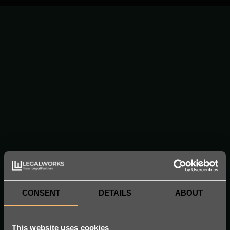
CONSENT
DETAILS
ABOUT
This website uses cookies