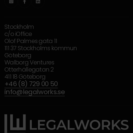



Stockholm
c/o iOffice
Olof Palmes gata 11
111 37 Stockholms kommun
Göteborg
Walborg Ventures
Otterhällegatan 2
411 18 Göteborg
+46 (8) 729 00 50
info@legalworks.se